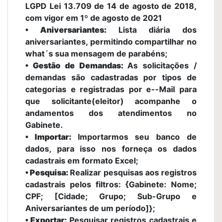
LGPD Lei 13.709 de 14 de agosto de 2018,
com vigor em 1º de agosto de 2021
• Aniversariantes:
Lista diária dos
aniversariantes, permitindo compartilhar no
what´s sua mensagem de parabéns;
• Gestão de Demandas:
As solicitações /
demandas são cadastradas por tipos de
categorias e registradas por e--Mail para
que solicitante(eleitor) acompanhe o
andamentos dos atendimentos no
Gabinete.
• Importar:
Importarmos seu banco de
dados, para isso nos forneça os dados
cadastrais em formato Excel;
• Pesquisa:
Realizar pesquisas aos registros
cadastrais pelos filtros: {Gabinete: Nome;
CPF; [Cidade; Grupo; Sub-Grupo e
Aniversariantes de um período]};
• Exportar:
Pesquisar registros cadastrais e