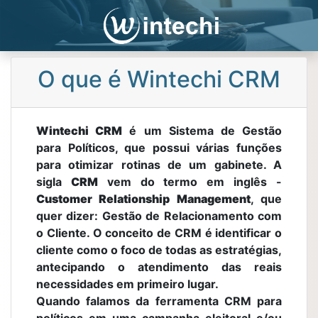
O que é Wintechi CRM
Wintechi CRM
é um Sistema de Gestão
para Políticos, que possui várias funções
para otimizar rotinas de um gabinete. A
sigla
CRM
vem do termo em inglês -
Customer Relationship Management
, que
quer dizer: Gestão de Relacionamento com
o Cliente. O conceito de CRM é identificar o
cliente como o foco de todas as estratégias,
antecipando o atendimento das reais
necessidades em primeiro lugar.
Quando falamos da ferramenta CRM para
políticos em uma campanha eleitoral e/ou